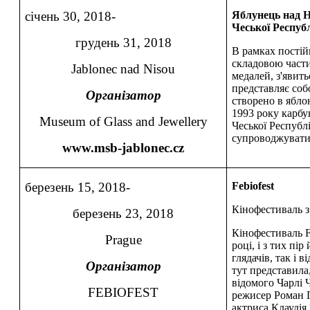
січень 30, 2018-
Яблунець над Н
Чеської Республ
грудень 31, 2018
В рамках постій
складовою части
Jablonec nad Nisou
медалей, з'явит
представляє соб
Організатор
створено в ябло
1993 року карбу
Museum of Glass and Jewellery
Чеської Республ
супроводжувати
www.msb-jablonec.cz
березень 15, 2018-
Febiofest
Кінофестиваль з
березень 23, 2018
Кінофестиваль F
Prague
році, і з тих пір
глядачів, так і 
Організатор
тут представила
відомого Чарлі 
FEBIOFEST
режисер Роман П
актриса Клаудія